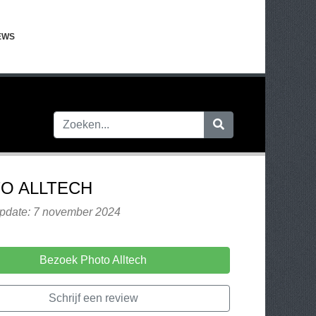
EWS
O ALLTECH
update: 7 november 2024
Bezoek Photo Alltech
Schrijf een review