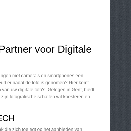
artner voor Digitale
neringen met camera's en smartphones een
urt er nadat de foto is genomen? Hier komt
van uw digitale foto's. Gelegen in Gent, biedt
zijn fotografische schatten wil koesteren en
ECH
ak die zich toelegt op het aanbieden van