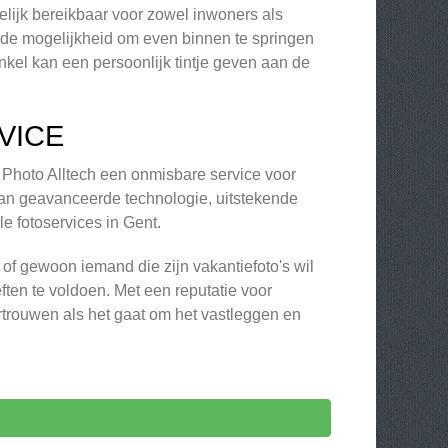
kelijk bereikbaar voor zowel inwoners als
n de mogelijkheid om even binnen te springen
nkel kan een persoonlijk tintje geven aan de
VICE
t Photo Alltech een onmisbare service voor
 van geavanceerde technologie, uitstekende
e fotoservices in Gent.
 of gewoon iemand die zijn vakantiefoto's wil
ten te voldoen. Met een reputatie voor
ertrouwen als het gaat om het vastleggen en