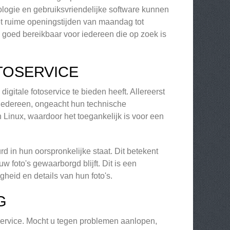
logie en gebruiksvriendelijke software kunnen
et ruime openingstijden van maandag tot
h goed bereikbaar voor iedereen die op zoek is
TOSERVICE
igitale fotoservice te bieden heeft. Allereerst
r iedereen, ongeacht hun technische
Linux, waardoor het toegankelijk is voor een
d in hun oorspronkelijke staat. Dit betekent
w foto's gewaarborgd blijft. Dit is een
heid en details van hun foto's.
G
nservice. Mocht u tegen problemen aanlopen,