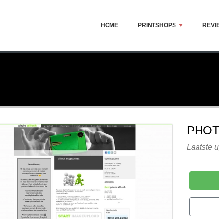
HOME
PRINTSHOPS
REVI
PHOT
Laatste 