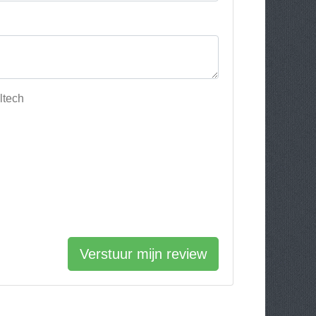
ltech
Verstuur mijn review