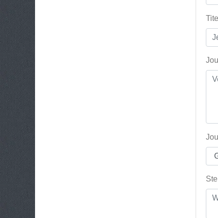
Tit
Jou
Jou
Ste