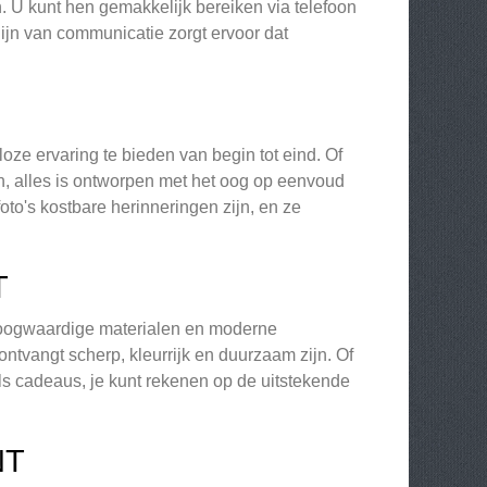
. U kunt hen gemakkelijk bereiken via telefoon
lijn van communicatie zorgt ervoor dat
loze ervaring te bieden van begin tot eind. Of
n, alles is ontworpen met het oog op eenvoud
oto's kostbare herinneringen zijn, en ze
T
r hoogwaardige materialen en moderne
ontvangt scherp, kleurrijk en duurzaam zijn. Of
 als cadeaus, je kunt rekenen op de uitstekende
NT