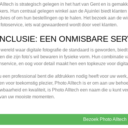
Alltech is strategisch gelegen in het hart van Gent en is gemak
ers. Hun centraal gelegen winkel aan de Ajuinlei biedt klante
dvies of om hun bestellingen op te halen. Het bezoek aan de wi
 fotoservice, iets wat gewaardeerd wordt door veel klanten.
NCLUSIE: EEN ONMISBARE SER
 wereld waar digitale fotografie de standaard is geworden, bied
en die zijn foto's wil bewaren in fysieke vorm. Hun combinatie
nservice, en oog voor detail maakt hen een topkeuze voor digital
u een professional bent die afdrukken nodig heeft voor uw werk,
n voor toekomstig plezier, Photo Alltech is er om aan uw behoef
wbaarheid en kwaliteit, is Photo Alltech een naam die u kunt v
 van uw mooiste momenten.
Bezoek Photo Alltech