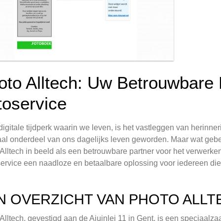
oto Alltech: Uw Betrouwbare P
toservice
 digitale tijdperk waarin we leven, is het vastleggen van herin
aal onderdeel van ons dagelijks leven geworden. Maar wat gebe
Alltech in beeld als een betrouwbare partner voor het verwerken 
ervice een naadloze en betaalbare oplossing voor iedereen die 
N OVERZICHT VAN PHOTO ALLT
Alltech, gevestigd aan de Ajuinlei 11 in Gent, is een speciaalza