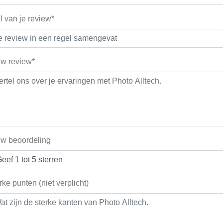
el van je review*
w review*
w beoordeling
rke punten (niet verplicht)